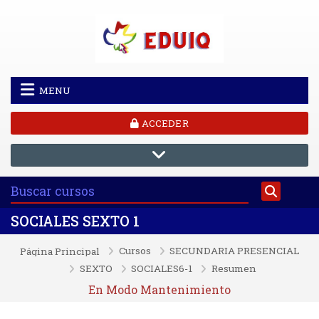
Salta al contenido principal
MENU
ACCEDER
SOCIALES SEXTO 1
Cursos
SECUNDARIA PRESENCIAL
Página Principal
SEXTO
SOCIALES6-1
Resumen
En Modo Mantenimiento