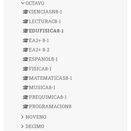
OCTAVO
CIENCIASN8-1
LECTURAC8-1
EDUFISICA8-1
EA2+ 8-1
EA2+ 8-2
ESPANOL8-1
FISICA8-1
MATEMATICAS8-1
MUSICA8-1
PREQUIMICA8-1
PROGRAMACION8
NOVENO
DECIMO