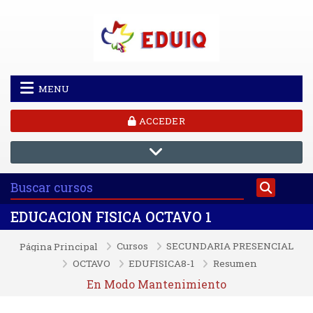
Salta al contenido principal
MENU
ACCEDER
EDUCACION FISICA OCTAVO 1
Cursos
SECUNDARIA PRESENCIAL
Página Principal
OCTAVO
EDUFISICA8-1
Resumen
En Modo Mantenimiento